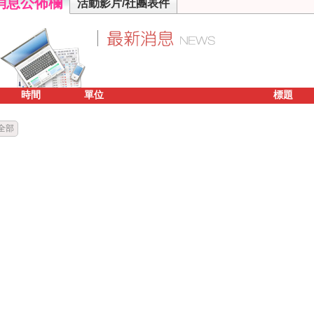
消息公佈欄
活動影片/社團表件
時間
單位
標題
全部