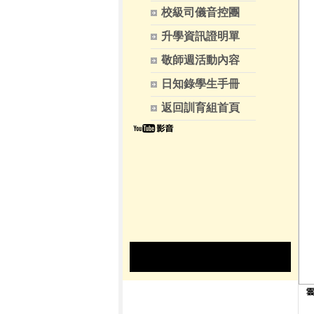
校級司儀音控團
升學資訊證明單
敬師週活動內容
日知錄學生手冊
返回訓育組首頁