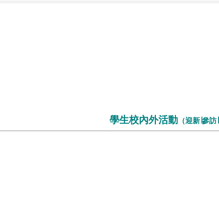
學生校內外活動
（迎新∣參訪