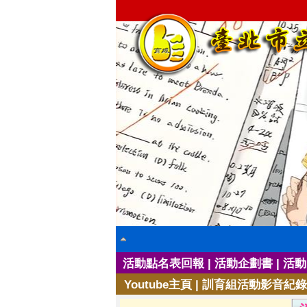
|
|
活動點名表回報
活動企劃書
活動
|
Youtube主頁
訓育組活動影音紀錄