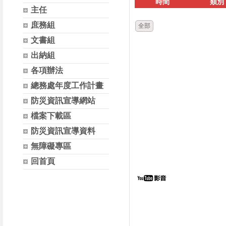
時間
類別
主任
庶務組
全部
文書組
出納組
各項辦法
總務處年度工作計畫
防災資訊宣導網站
檔案下載區
防災資訊宣導資料
無障礙專區
回首頁