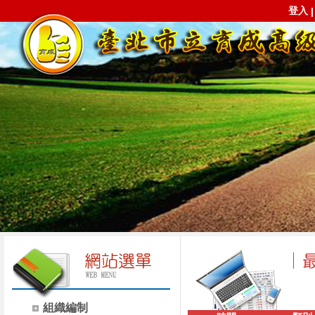
登入
組織編制