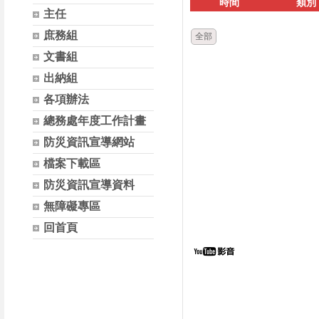
時間
類別
主任
庶務組
全部
文書組
出納組
各項辦法
總務處年度工作計畫
防災資訊宣導網站
檔案下載區
防災資訊宣導資料
無障礙專區
回首頁