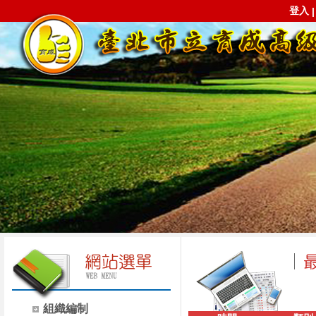
登入
組織編制