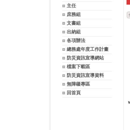
主任
庶務組
文書組
出納組
各項辦法
總務處年度工作計畫
防災資訊宣導網站
檔案下載區
防災資訊宣導資料
無障礙專區
回首頁