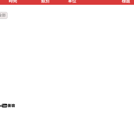
時間
類別
單位
標題
全部