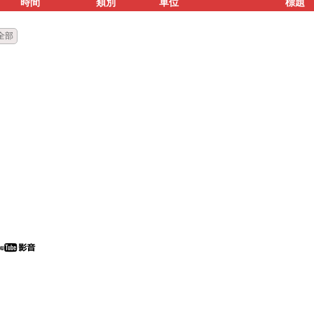
時間
類別
單位
標題
全部