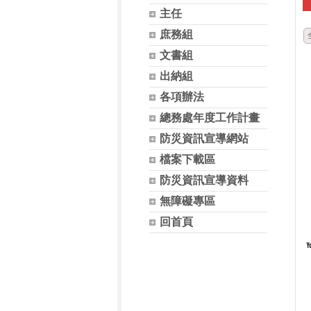
主任
庶務組
文書組
出納組
各項辦法
總務處年度工作計畫
防災資訊宣導網站
檔案下載區
防災資訊宣導資料
無障礙專區
回首頁