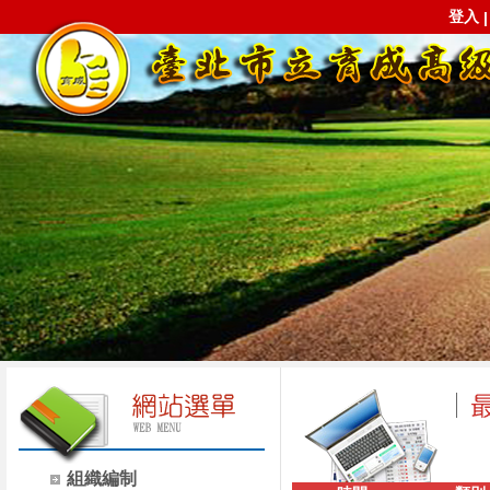
登入
組織編制