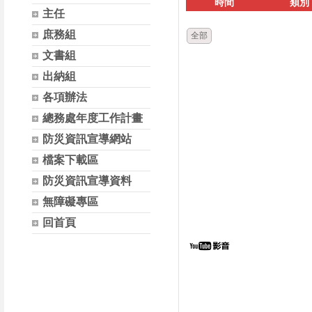
時間
類別
主任
庶務組
全部
文書組
出納組
各項辦法
總務處年度工作計畫
防災資訊宣導網站
檔案下載區
防災資訊宣導資料
無障礙專區
回首頁