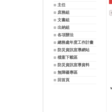
主任
庶務組
文書組
出納組
各項辦法
總務處年度工作計畫
防災資訊宣導網站
檔案下載區
防災資訊宣導資料
無障礙專區
回首頁