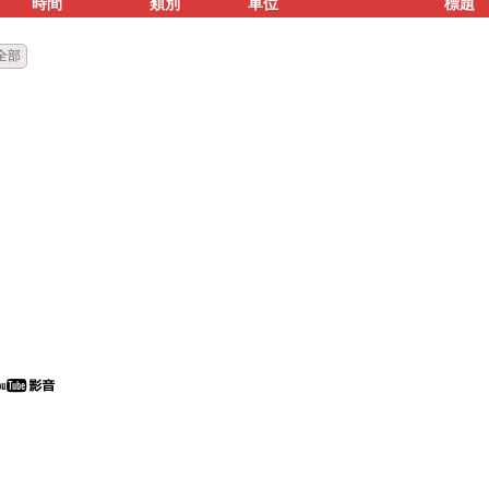
時間
類別
單位
標題
全部