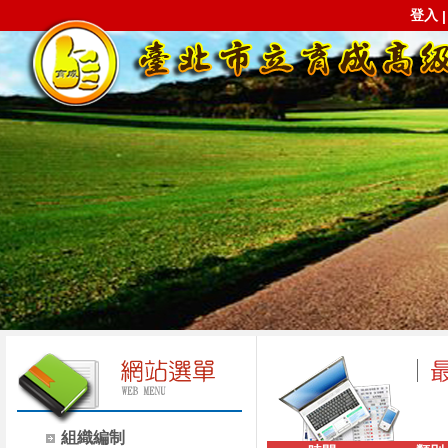
登入
組織編制