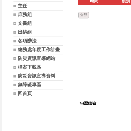
時間
類別
主任
庶務組
全部
文書組
出納組
各項辦法
總務處年度工作計畫
防災資訊宣導網站
檔案下載區
防災資訊宣導資料
無障礙專區
回首頁