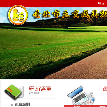
登入
組織編制