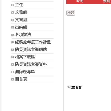
時間
類別
主任
庶務組
全部
文書組
出納組
各項辦法
總務處年度工作計畫
防災資訊宣導網站
檔案下載區
防災資訊宣導資料
無障礙專區
回首頁