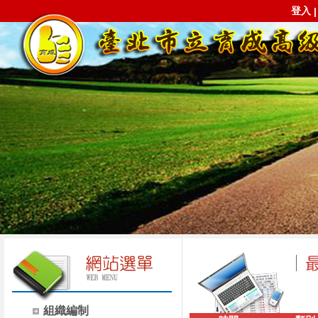
登入
組織編制