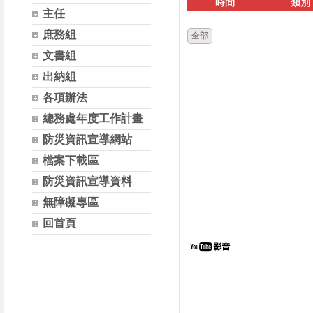
時間
類別
主任
庶務組
全部
文書組
出納組
各項辦法
總務處年度工作計畫
防災資訊宣導網站
檔案下載區
防災資訊宣導資料
無障礙專區
回首頁