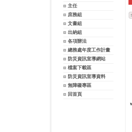
主任
庶務組
文書組
出納組
各項辦法
總務處年度工作計畫
防災資訊宣導網站
檔案下載區
防災資訊宣導資料
無障礙專區
回首頁