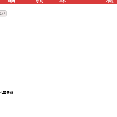
時間
類別
單位
標題
全部