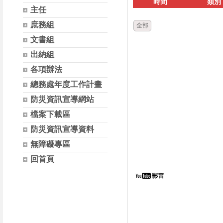
時間
類別
主任
庶務組
全部
文書組
出納組
各項辦法
總務處年度工作計畫
防災資訊宣導網站
檔案下載區
防災資訊宣導資料
無障礙專區
回首頁