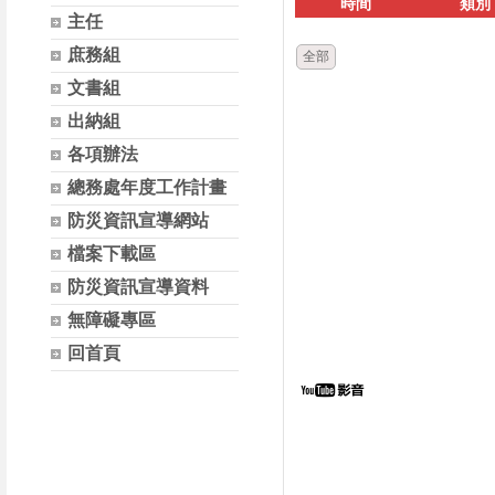
時間
類別
主任
庶務組
全部
文書組
出納組
各項辦法
總務處年度工作計畫
防災資訊宣導網站
檔案下載區
防災資訊宣導資料
無障礙專區
回首頁