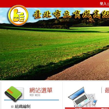
登入
組織編制