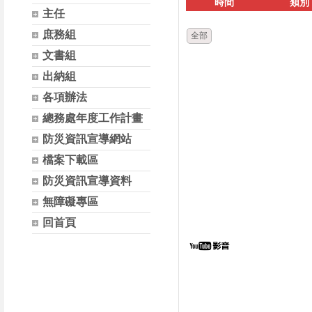
時間
類別
主任
庶務組
全部
文書組
出納組
各項辦法
總務處年度工作計畫
防災資訊宣導網站
檔案下載區
防災資訊宣導資料
無障礙專區
回首頁