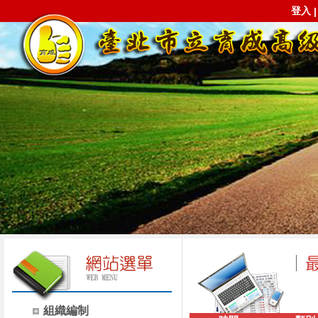
登入
組織編制