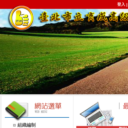
登入
組織編制