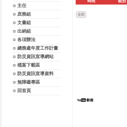
時間
類別
主任
庶務組
全部
文書組
出納組
各項辦法
總務處年度工作計畫
防災資訊宣導網站
檔案下載區
防災資訊宣導資料
無障礙專區
回首頁