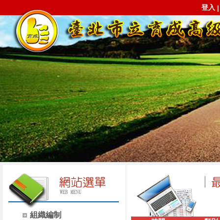
登入
組織編制