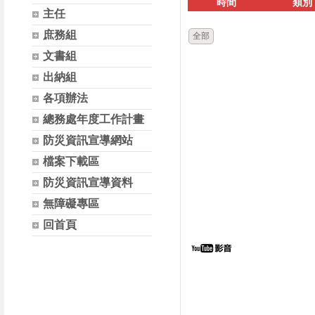
時間
類別
主任
庶務組
全部
文書組
出納組
各項辦法
總務處年度工作計畫
防災資訊宣導網站
檔案下載區
防災資訊宣導資料
無障礙專區
回首頁