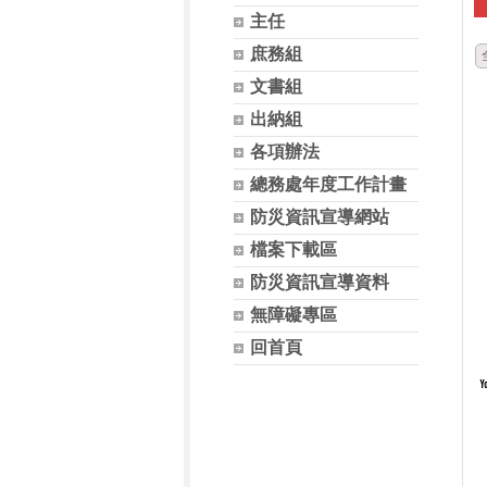
主任
庶務組
文書組
出納組
各項辦法
總務處年度工作計畫
防災資訊宣導網站
檔案下載區
防災資訊宣導資料
無障礙專區
回首頁