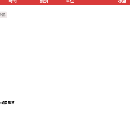
時間
類別
單位
標題
全部