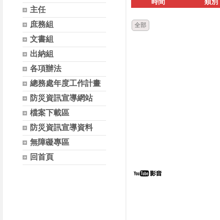
時間
類別
主任
庶務組
全部
文書組
出納組
各項辦法
總務處年度工作計畫
防災資訊宣導網站
檔案下載區
防災資訊宣導資料
無障礙專區
回首頁