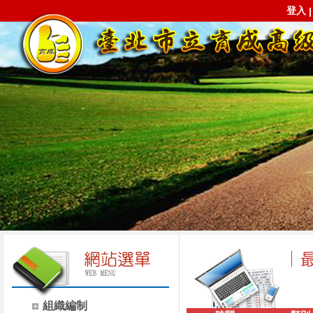
登入
組織編制