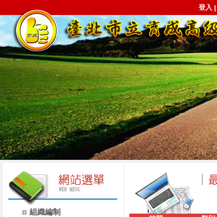
登入
組織編制