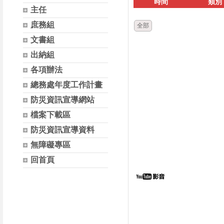
時間
類別
主任
庶務組
全部
文書組
出納組
各項辦法
總務處年度工作計畫
防災資訊宣導網站
檔案下載區
防災資訊宣導資料
無障礙專區
回首頁