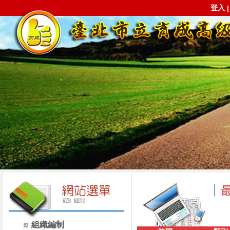
登入
組織編制