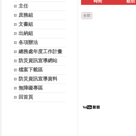
時間
類別
主任
庶務組
全部
文書組
出納組
各項辦法
總務處年度工作計畫
防災資訊宣導網站
檔案下載區
防災資訊宣導資料
無障礙專區
回首頁