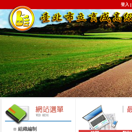
登入
組織編制