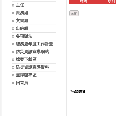
時間
類別
主任
庶務組
全部
文書組
出納組
各項辦法
總務處年度工作計畫
防災資訊宣導網站
檔案下載區
防災資訊宣導資料
無障礙專區
回首頁