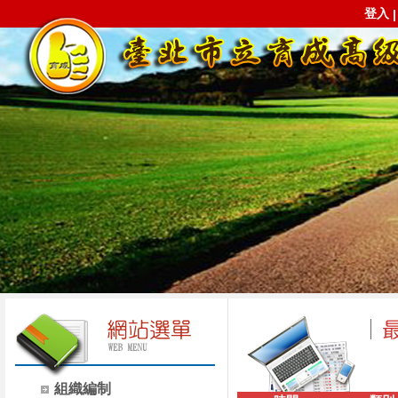
登入
組織編制