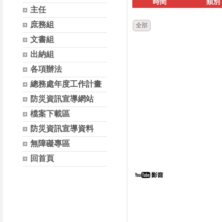
時間
類別
主任
庶務組
全部
文書組
出納組
各項辦法
總務處年度工作計畫
防災資訊宣導網站
檔案下載區
防災資訊宣導資料
無障礙專區
回首頁