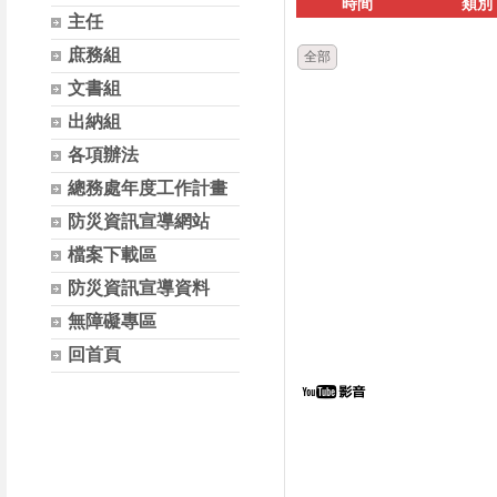
時間
類別
主任
庶務組
全部
文書組
出納組
各項辦法
總務處年度工作計畫
防災資訊宣導網站
檔案下載區
防災資訊宣導資料
無障礙專區
回首頁