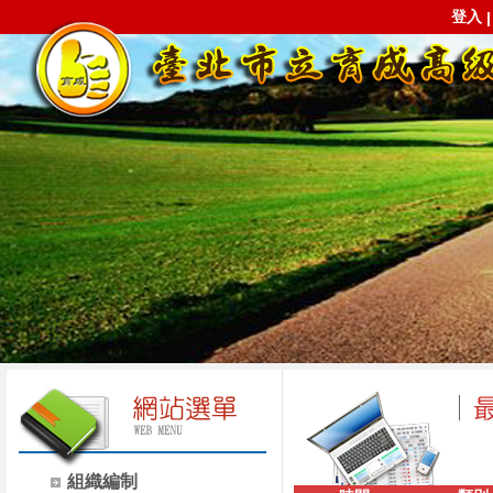
登入
組織編制