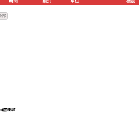
時間
類別
單位
標題
全部