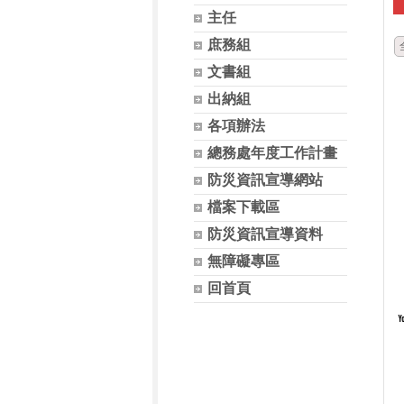
主任
庶務組
文書組
出納組
各項辦法
總務處年度工作計畫
防災資訊宣導網站
檔案下載區
防災資訊宣導資料
無障礙專區
回首頁