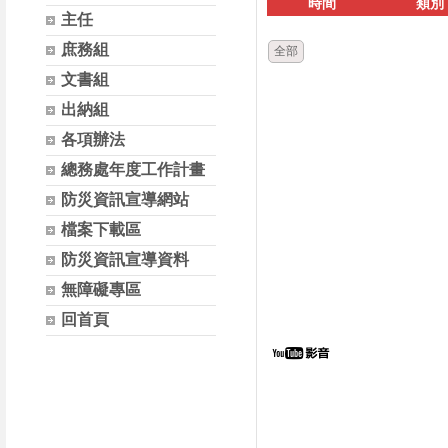
時間
類別
主任
庶務組
全部
文書組
出納組
各項辦法
總務處年度工作計畫
防災資訊宣導網站
檔案下載區
防災資訊宣導資料
無障礙專區
回首頁