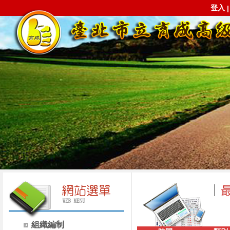
登入
組織編制