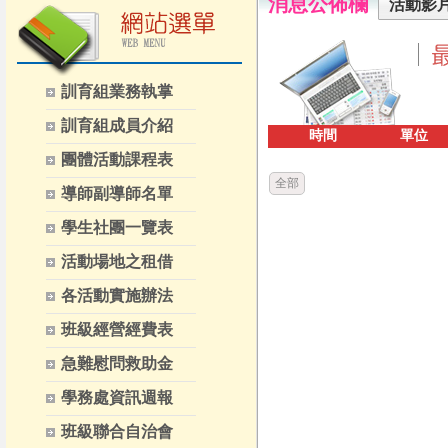
消息公佈欄
活動影片
訓育組業務執掌
訓育組成員介紹
時間
單位
團體活動課程表
全部
導師副導師名單
學生社團一覽表
活動場地之租借
各活動實施辦法
班級經營經費表
急難慰問救助金
學務處資訊週報
班級聯合自治會