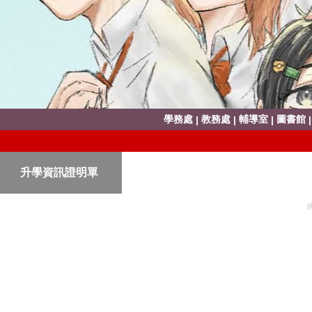
學務處
教務處
輔導室
圖書館
|
|
|
升學資訊證明單