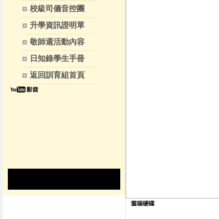
校級司儀音控團
升學資訊證明單
敬師週活動內容
日知錄學生手冊
返回訓育組首頁