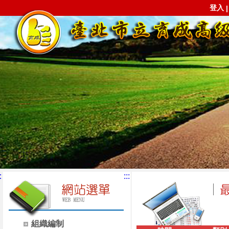
登入
:
:::
組織編制