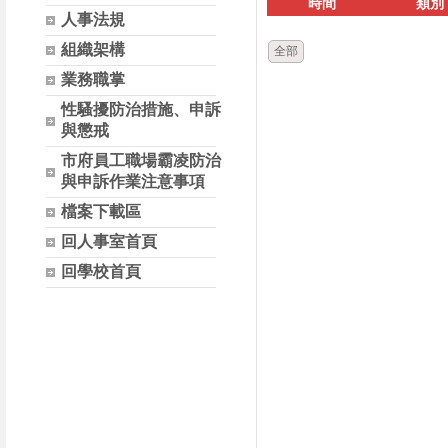
時間
類別
人事法規
組織架構
全部
業務職掌
性騷擾防治措施、申訴
與懲戒
市府員工職場霸凌防治
與申訴作業注意事項
檔案下載區
回人事室首頁
回學校首頁