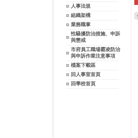
人事法規
組織架構
業務職掌
性騷擾防治措施、申訴
與懲戒
市府員工職場霸凌防治
與申訴作業注意事項
檔案下載區
回人事室首頁
回學校首頁