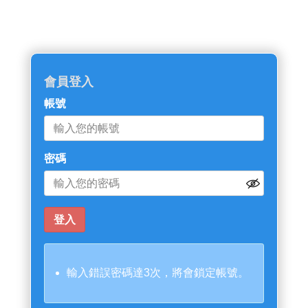
會員登入
帳號
密碼
輸入錯誤密碼達3次，將會鎖定帳號。