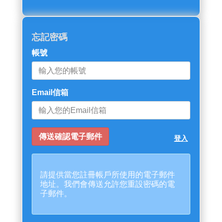
忘記密碼
帳號
Email信箱
登入
請提供當您註冊帳戶所使用的電子郵件
地址。我們會傳送允許您重設密碼的電
子郵件。