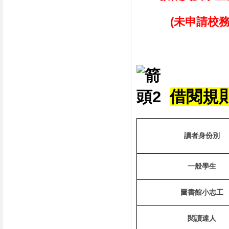
(未申請校務系
借閱規
讀者身份別
一般學生
圖書館小志工
閱讀達人