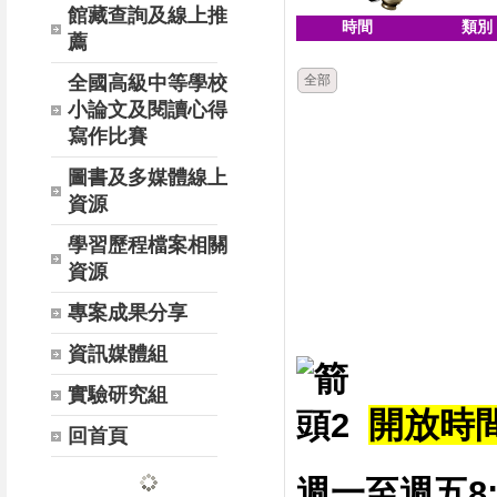
館藏查詢及線上推
時間
類別
薦
全國高級中等學校
全部
小論文及閱讀心得
寫作比賽
圖書及多媒體線上
資源
學習歷程檔案相關
資源
專案成果分享
資訊媒體組
實驗研究組
開放時間 
回首頁
週一至週五8:0