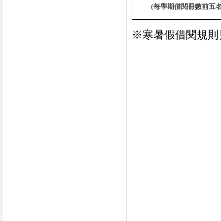
(
每學期借閱冊數前五
※寒暑假借閱規則