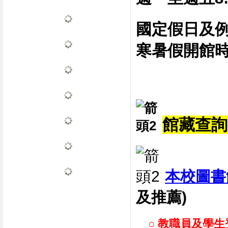
國定假日及
寒暑假開館
館藏查詢
本校圖書
及推薦)
○ 教職員及學生