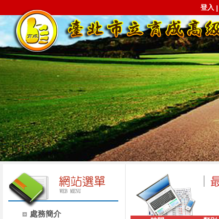
登入
處務簡介