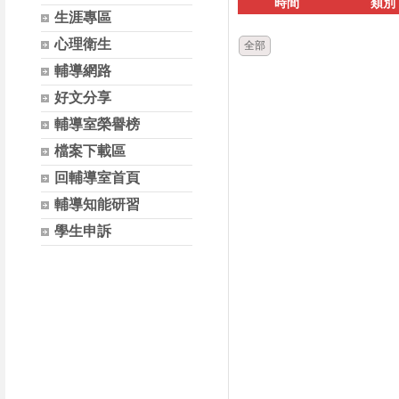
時間
類別
生涯專區
心理衛生
全部
輔導網路
好文分享
輔導室榮譽榜
檔案下載區
回輔導室首頁
輔導知能研習
學生申訴