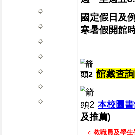
國定假日及
寒暑假開館
館藏查詢
本校圖書
及推薦)
○ 教職員及學生