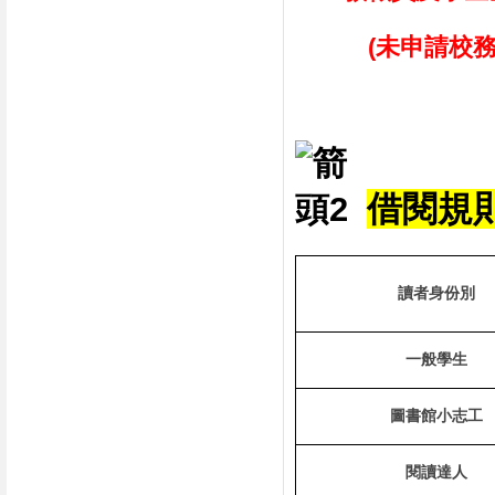
(未申請校務系
借閱規
讀者身份別
一般學生
圖書館小志工
閱讀達人