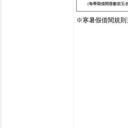
(
每學期借閱冊數前五
※寒暑假借閱規則