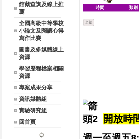
館藏查詢及線上推
時間
類別
薦
全國高級中等學校
全部
小論文及閱讀心得
寫作比賽
圖書及多媒體線上
資源
學習歷程檔案相關
資源
專案成果分享
資訊媒體組
實驗研究組
開放時間 
回首頁
週一至週五8:0