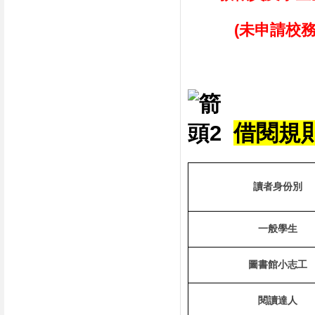
(未申請校務系
借閱規
讀者身份別
一般學生
圖書館小志工
閱讀達人