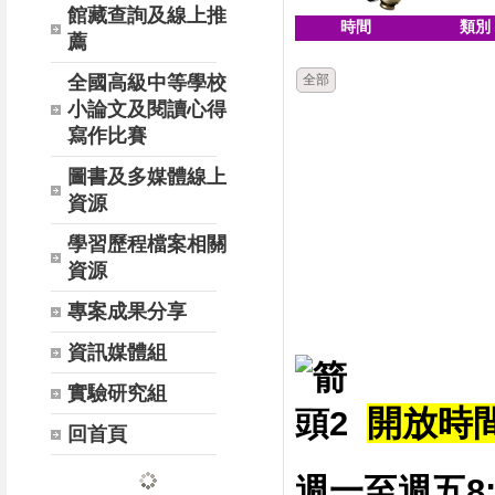
館藏查詢及線上推
時間
類別
薦
全國高級中等學校
全部
小論文及閱讀心得
寫作比賽
圖書及多媒體線上
資源
學習歷程檔案相關
資源
專案成果分享
資訊媒體組
實驗研究組
開放時間 
回首頁
週一至週五8:0