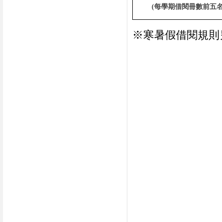
(
每學期借閱冊數前五
※寒暑假借閱規則