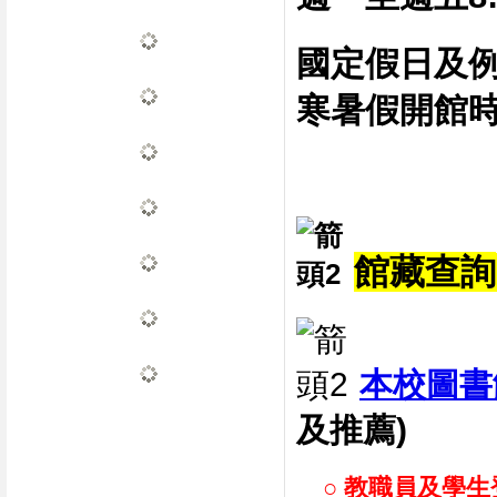
國定假日及
寒暑假開館
館藏查詢
本校圖書
及推薦)
○ 教職員及學生