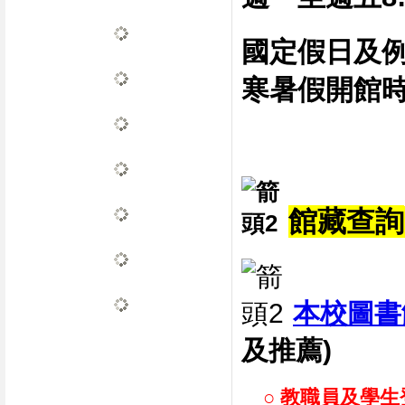
國定假日及
寒暑假開館
館藏查詢
本校圖書
及推薦)
○ 教職員及學生