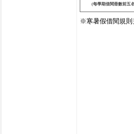
(
每學期借閱冊數前五
※寒暑假借閱規則