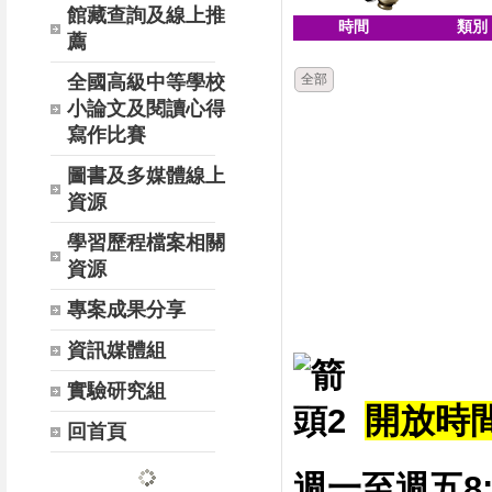
館藏查詢及線上推
時間
類別
薦
全國高級中等學校
全部
小論文及閱讀心得
寫作比賽
圖書及多媒體線上
資源
學習歷程檔案相關
資源
專案成果分享
資訊媒體組
實驗研究組
開放時間 
回首頁
週一至週五8:0