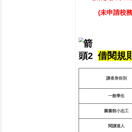
(未申請校務系
借閱規
讀者身份別
一般學生
圖書館小志工
閱讀達人