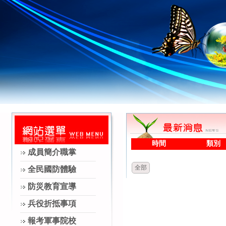
時間
類別
成員簡介職掌
全部
全民國防體驗
防災教育宣導
兵役折抵事項
報考軍事院校