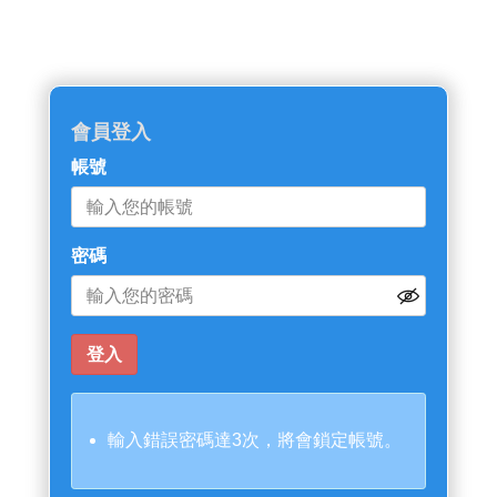
會員登入
帳號
密碼
輸入錯誤密碼達3次，將會鎖定帳號。