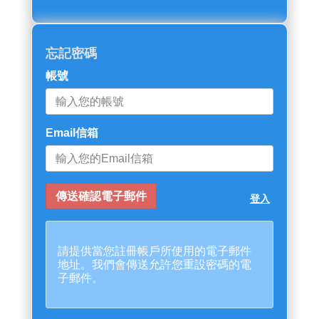
忘記密碼
帳號
Email信箱
登入
請提供當您註冊帳戶所使用的電子郵件
地址。我們會傳送允許您重設密碼的電
子郵件。