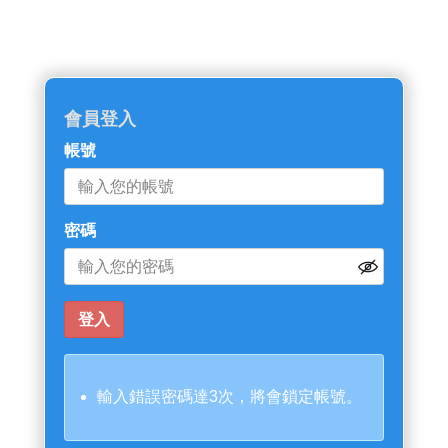
會員登入
帳號
密碼
輸入錯誤密碼達3次，將會鎖定帳號。