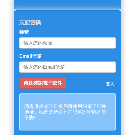
忘記密碼
帳號
Email信箱
登入
請提供當您註冊帳戶所使用的電子郵件
地址。我們會傳送允許您重設密碼的電
子郵件。